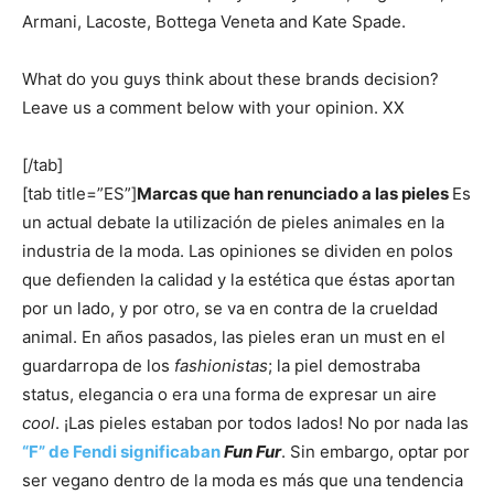
Armani, Lacoste, Bottega Veneta and Kate Spade.
What do you guys think about these brands decision?
Leave us a comment below with your opinion. XX
[/tab]
[tab title=”ES”]
Marcas que han renunciado a las pieles
Es
un actual debate la utilización de pieles animales en la
industria de la moda. Las opiniones se dividen en polos
que defienden la calidad y la estética que éstas aportan
por un lado, y por otro, se va en contra de la crueldad
animal.
En años pasados, las pieles eran un must en el
guardarropa de los
fashionistas
; la piel demostraba
status, elegancia o era una forma de expresar un aire
cool
. ¡Las pieles estaban por todos lados! No por nada las
“F” de Fendi significaban
Fun Fur
.
Sin embargo, optar por
ser vegano dentro de la moda es más que una tendencia