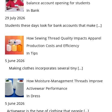
balance account opening for students
In Bank
29 July 2026
Students these days look for bank accounts that make
[…]
How Sewing Thread Quality Impacts Apparel
Production Costs and Efficiency
In Tips
5 June 2026
Making clothes incorporates several tiny
[…]
How Moisture-Management Threads Improve
Activewear Performance
In Dress
5 June 2026
Activewear is the type of clothing that people
[…]