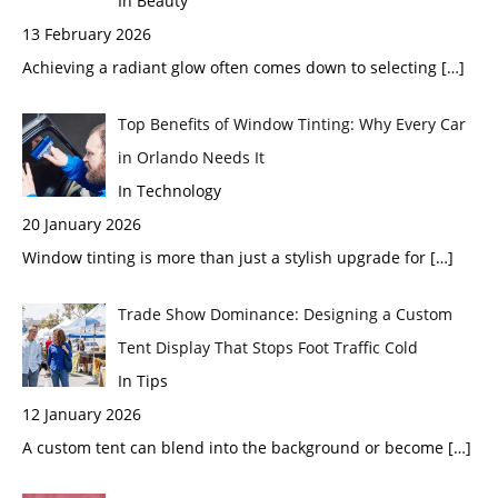
In Beauty
13 February 2026
Achieving a radiant glow often comes down to selecting
[…]
Top Benefits of Window Tinting: Why Every Car
in Orlando Needs It
In Technology
20 January 2026
Window tinting is more than just a stylish upgrade for
[…]
Trade Show Dominance: Designing a Custom
Tent Display That Stops Foot Traffic Cold
In Tips
12 January 2026
A custom tent can blend into the background or become
[…]