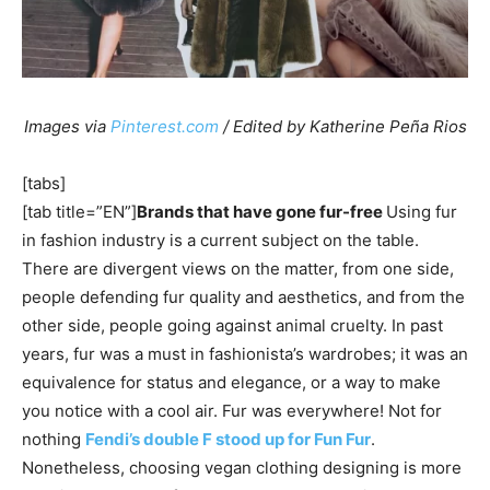
Images via
Pinterest.com
/ Edited by Katherine Peña Rios
[tabs]
[tab title=”EN”]
Brands that have gone fur-free
Using fur
in fashion industry is a current subject on the table.
There are divergent views on the matter, from one side,
people defending fur quality and aesthetics, and from the
other side, people going against animal cruelty.
In past
years, fur was a must in fashionista’s wardrobes; it was an
equivalence for status and elegance, or a way to make
you notice with a cool air. Fur was everywhere! Not for
nothing
Fendi’s double F stood up for Fun Fur
.
Nonetheless, choosing vegan clothing designing is more