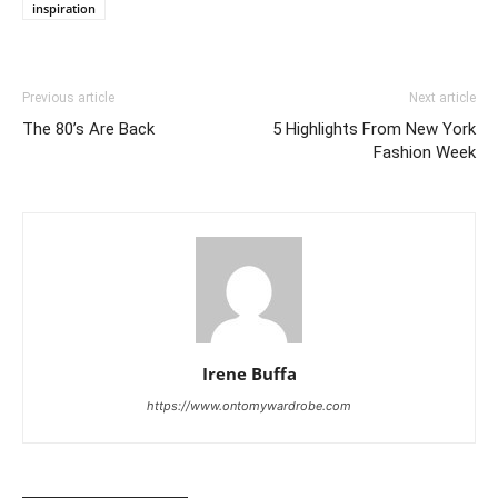
inspiration
Previous article
Next article
The 80’s Are Back
5 Highlights From New York
Fashion Week
Irene Buffa
https://www.ontomywardrobe.com