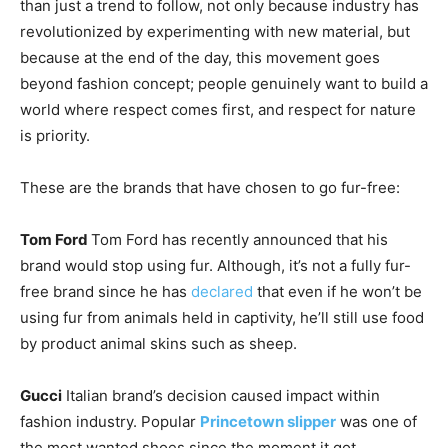
than just a trend to follow, not only because industry has
revolutionized by experimenting with new material, but
because at the end of the day, this movement goes
beyond fashion concept; people genuinely want to build a
world where respect comes first, and respect for nature
is priority.
These are the brands that have chosen to go fur-free:
Tom Ford
Tom Ford has recently announced that his
brand would stop using fur. Although, it’s not a fully fur-
free brand since he has
declared
that even if he won’t be
using fur from animals held in captivity, he’ll still use food
by product animal skins such as sheep.
Gucci
Italian brand’s decision caused impact within
fashion industry. Popular
Princetown slipper
was one of
the most wanted shoes since the moment it got