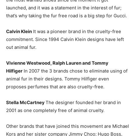
launched, and it was a statement in the interest of fur;
that’s why taking the fur free road is a big step for Gucci.
Calvin Klein
It was a pioneer brand in the cruelty-free
commitment. Since 1994 Calvin Klein designs have left
out animal fur.
Vivienne Westwood, Ralph Lauren and Tommy
Hilfiger
In 2007 the 3 brands chose to eliminate using of
animal fur in their designs. Tommy Hilfiger even
proposes perfumes that are also cruelty-free.
Stella McCartney
The designer founded her brand in
2001 as one completely free of animal cruelty.
Other brands that have joined this movement are Michael
Kors and her sister company Jimmy Choo; Hugo Boss,