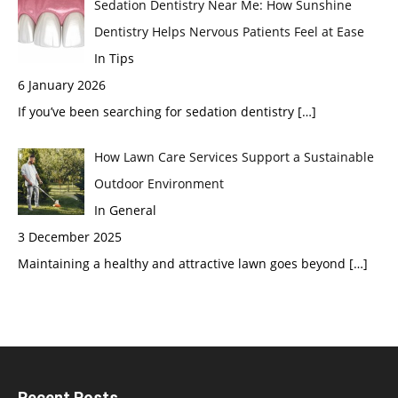
Sedation Dentistry Near Me: How Sunshine
Dentistry Helps Nervous Patients Feel at Ease
In Tips
6 January 2026
If you’ve been searching for sedation dentistry
[…]
How Lawn Care Services Support a Sustainable
Outdoor Environment
In General
3 December 2025
Maintaining a healthy and attractive lawn goes beyond
[…]
Recent Posts