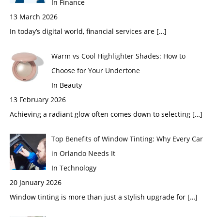
In Finance
13 March 2026
In today’s digital world, financial services are
[…]
Warm vs Cool Highlighter Shades: How to
Choose for Your Undertone
In Beauty
13 February 2026
Achieving a radiant glow often comes down to selecting
[…]
Top Benefits of Window Tinting: Why Every Car
in Orlando Needs It
In Technology
20 January 2026
Window tinting is more than just a stylish upgrade for
[…]