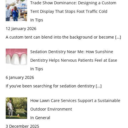
Trade Show Dominance: Designing a Custom
Tent Display That Stops Foot Traffic Cold
In Tips
12 January 2026
A custom tent can blend into the background or become
[…]
Sedation Dentistry Near Me: How Sunshine
Dentistry Helps Nervous Patients Feel at Ease
In Tips
6 January 2026
If you’ve been searching for sedation dentistry
[…]
How Lawn Care Services Support a Sustainable
Outdoor Environment
In General
3 December 2025