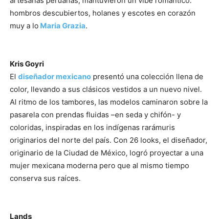
artesanas peruanas, mantuvieron un vibe romántico:
hombros descubiertos, holanes y escotes en corazón
muy a lo
Maria Grazia
.
Kris Goyri
El
diseñador mexicano
presentó una colección llena de
color, llevando a sus clásicos vestidos a un nuevo nivel.
Al ritmo de los tambores, las modelos caminaron sobre la
pasarela con prendas fluidas –en seda y chifón- y
coloridas, inspiradas en los indígenas rarámuris
originarios del norte del país. Con 26 looks, el diseñador,
originario de la Ciudad de México, logró proyectar a una
mujer mexicana moderna pero que al mismo tiempo
conserva sus raíces.
Lands