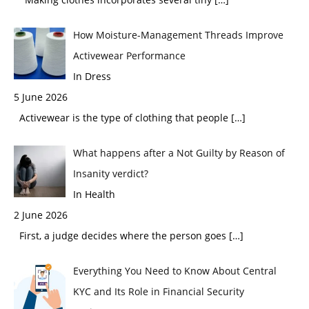
How Moisture-Management Threads Improve
Activewear Performance
In Dress
5 June 2026
Activewear is the type of clothing that people
[…]
What happens after a Not Guilty by Reason of
Insanity verdict?
In Health
2 June 2026
First, a judge decides where the person goes
[…]
Everything You Need to Know About Central
KYC and Its Role in Financial Security