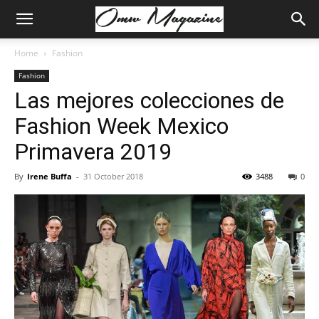
Home
Fashion
Fashion
Las mejores colecciones de
Fashion Week Mexico
Primavera 2019
By
Irene Buffa
-
31 October 2018
3488
0