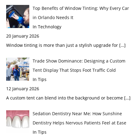
Top Benefits of Window Tinting: Why Every Car
in Orlando Needs It
In Technology
20 January 2026
Window tinting is more than just a stylish upgrade for
[…]
Trade Show Dominance: Designing a Custom
Tent Display That Stops Foot Traffic Cold
In Tips
12 January 2026
A custom tent can blend into the background or become
[…]
Sedation Dentistry Near Me: How Sunshine
Dentistry Helps Nervous Patients Feel at Ease
In Tips