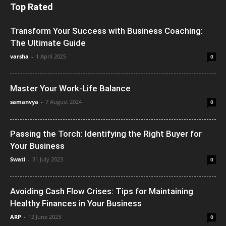
Top Rated
Transform Your Success with Business Coaching:
The Ultimate Guide
varsha
-
1 April 2025
0
Master Your Work-Life Balance
samanvya
-
7 August 2024
0
Passing the Torch: Identifying the Right Buyer for
Your Business
Swati
-
31 July 2023
0
Avoiding Cash Flow Crises: Tips for Maintaining
Healthy Finances in Your Business
ARP
-
12 June 2023
0