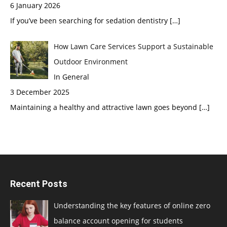
6 January 2026
If you’ve been searching for sedation dentistry
[…]
How Lawn Care Services Support a Sustainable
Outdoor Environment
In General
3 December 2025
Maintaining a healthy and attractive lawn goes beyond
[…]
Recent Posts
Understanding the key features of online zero
balance account opening for students