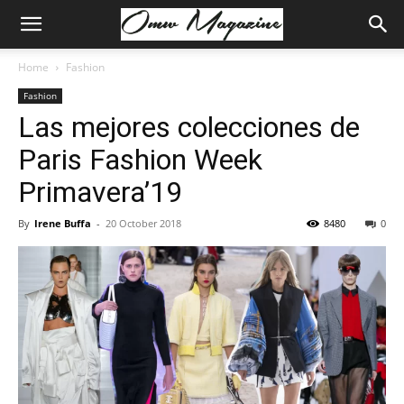
Home
Fashion
Fashion
Las mejores colecciones de
Paris Fashion Week
Primavera’19
By
Irene Buffa
-
20 October 2018
8480
0