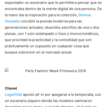
espectador un escenario que le permitiera pensar que se
encontraba dentro de la mente digital de una persona. De
la mano iba la inspiración para la colección,
Demna
Gvasalia
concibió la prenda moderna para las
generaciones actuales; atuendos sencillos de una o dos
piezas, con 1 solo estampado o lisos y monocromáticos,
que prioridad la practicidad y la comodidad que son
prácticamente un supuesto en cualquier cosa que
busque sobrevivir en el mercado actual.
–
–
Chanel
Lagerfeld
apostó all-in por apegarse a la temporada, con
un escenario playero donde las modelos caminaron
descalzas por la arena, a un lado del mar. ¿Qué más se